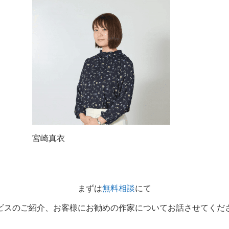
宮崎真衣
まずは
無料相談
にて
ビスのご紹介、お客様にお勧めの作家についてお話させてくだ