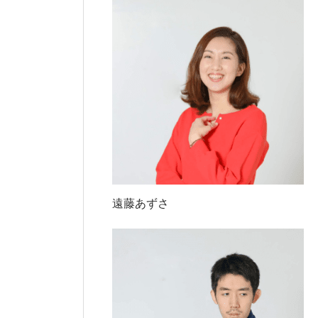
遠藤あずさ