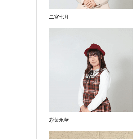
二宮七月
彩葉永華