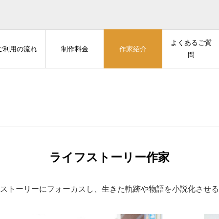
よくあるご質
ご利用の流れ
制作料金
作家紹介
問
ライフストーリー作家
ストーリーにフォーカスし、生きた軌跡や物語を小説化させる