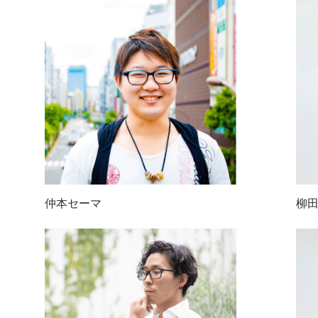
仲本セーマ
柳